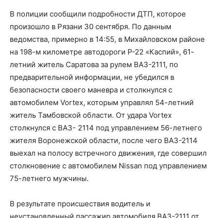
В полиции сообщили подробности ДТП, которое
произошло в Рязани 30 сентября. По данным
ведомства, примерно в 14:55, в Михайловском районе
на 198-м километре автодороги Р-22 «Каспий», 61-
летний житель Саратова за рулем ВАЗ-2111, по
предварительной информации, не убедился в
безопасности своего маневра и столкнулся с
автомобилем Vortex, которым управлял 54-летний
житель Тамбовской области. От удара Vortex
столкнулся с ВАЗ- 2114 под управлением 56-летнего
жителя Воронежской области, после чего ВАЗ-2114
выехал на полосу встречного движения, где совершил
столкновение с автомобилем Nissan под управлением
75-летнего мужчины.
В результате происшествия водитель и
неустановленный пассажир автомобиля ВАЗ-2111 от