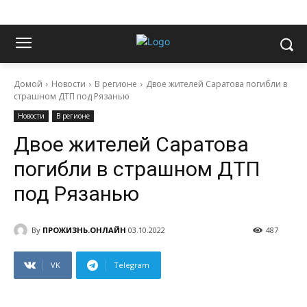
Домой
Новости
В регионе
Двое жителей Саратова погибли в
страшном ДТП под Рязанью
Новости
В регионе
Двое жителей Саратова
погибли в страшном ДТП
под Рязанью
By
ПРОЖИЗНЬ.ОНЛАЙН
03.10.2022
487
VK
Telegram