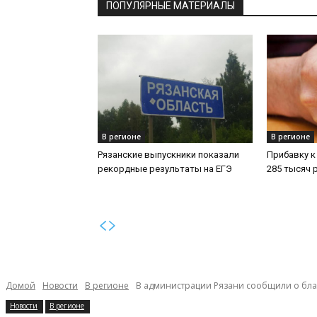
ПОПУЛЯРНЫЕ МАТЕРИАЛЫ
В регионе
В регионе
Рязанские выпускники показали
Прибавку к
рекордные результаты на ЕГЭ
285 тысяч 