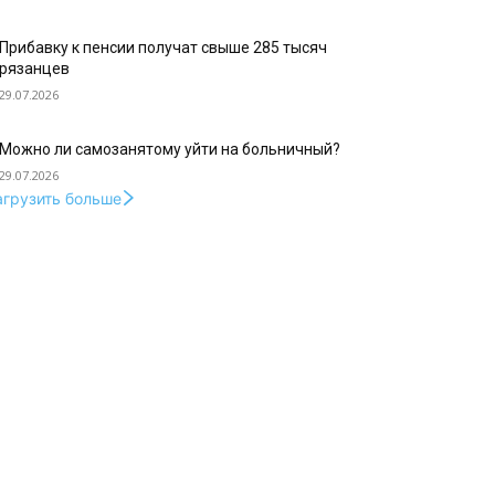
Прибавку к пенсии получат свыше 285 тысяч
рязанцев
29.07.2026
Можно ли самозанятому уйти на больничный?
29.07.2026
агрузить больше