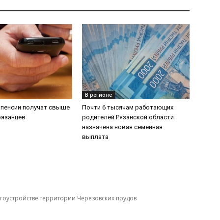
В регионе
 пенсии получат свыше
Почти 6 тысячам работающих
рязанцев
родителей Рязанской области
назначена новая семейная
выплата