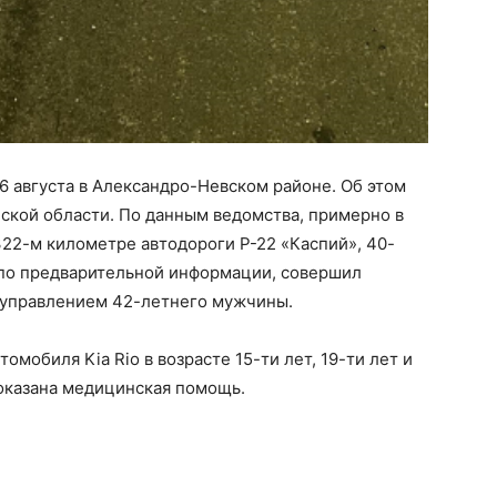
6 августа в Александро-Невском районе. Об этом
ской области. По данным ведомства, примерно в
322-м километре автодороги Р-22 «Каспий», 40-
, по предварительной информации, совершил
д управлением 42-летнего мужчины.
мобиля Kia Rio в возрасте 15-ти лет, 19-ти лет и
оказана медицинская помощь.