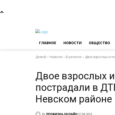
Пятница, 7 августа, 2026
Главное
Новости
Общ
ГЛАВНОЕ
НОВОСТИ
ОБЩЕСТВО
Домой
Новости
В регионе
Двое взрослых и п
Новости
В регионе
Двое взрослых и
пострадали в ДТ
Невском районе
By
ПРОЖИЗНЬ.ОНЛАЙН
07.08.2023