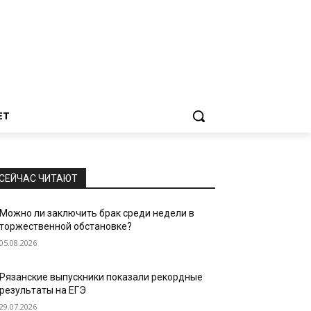
ЕТ
СЕЙЧАС ЧИТАЮТ
Можно ли заключить брак среди недели в
торжественной обстановке?
05.08.2026
Рязанские выпускники показали рекордные
результаты на ЕГЭ
29.07.2026