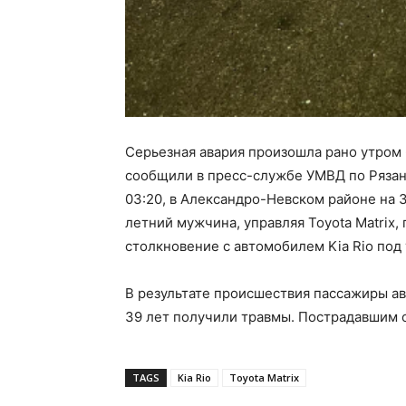
Серьезная авария произошла рано утром 
сообщили в пресс-службе УМВД по Рязан
03:20, в Александро-Невском районе на 
летний мужчина, управляя Toyota Matrix
столкновение с автомобилем Kia Rio по
В результате происшествия пассажиры авто
39 лет получили травмы. Пострадавшим 
TAGS
Kia Rio
Toyota Matrix