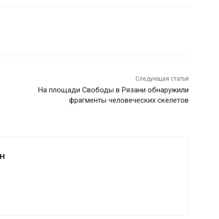
Следующая статья
На площади Свободы в Рязани обнаружили
фрагменты человеческих скелетов
Н