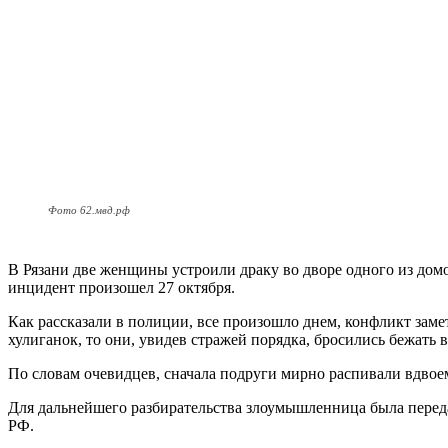
Фото 62.мвд.рф
В Рязани две женщины устроили драку во дворе одного из дом
инцидент произошел 27 октября.
Как рассказали в полиции, все произошло днем, конфликт заме
хулиганок, то они, увидев стражей порядка, бросились бежать 
По словам очевидцев, сначала подруги мирно распивали вдвоем 
Для дальнейшего разбирательства злоумышленница была переда
РФ.