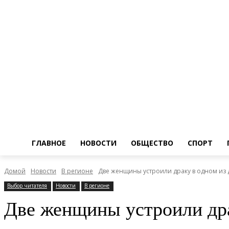
ГЛАВНОЕ
НОВОСТИ
ОБЩЕСТВО
СПОРТ
Домой
Новости
В регионе
Две женщины устроили драку в одном из 
Выбор читателя
Новости
В регионе
Две женщины устроили дра