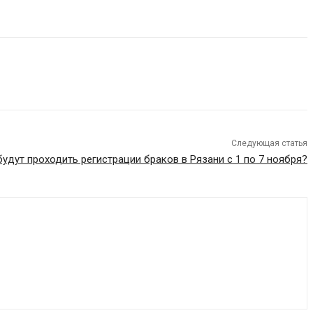
Следующая статья
будут проходить регистрации браков в Рязани с 1 по 7 ноября?