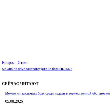
Вопрос - Ответ
Можно ли самозанятому уйти на больничный?
СЕЙЧАС ЧИТАЮТ
Можно ли заключить брак среди недели в торжественной обстановке
05.08.2026