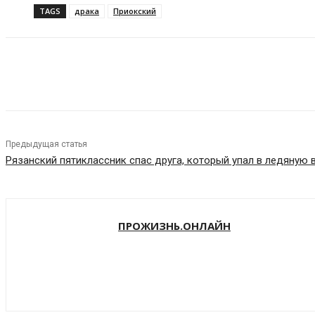
TAGS
драка
Приокский
VK
Telegram
Предыдущая статья
Рязанский пятиклассник спас друга, который упал в ледяную 
ПРОЖИЗНЬ.ОНЛАЙН