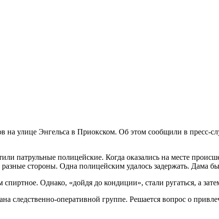
ов на улице Энгельса в Приокском. Об этом сообщили в пресс-с
тили патрульные полицейские. Когда оказались на месте происше
в разные стороны. Одна полицейским удалось задержать. Дама бы
спиртное. Однако, «дойдя до кондиции», стали ругаться, а затем
на следственно-оперативной группе. Решается вопрос о привлече