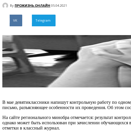
By
ПРОЖИЗНЬ.ОНЛАЙН
05.04.2021
VK
Telegram
В мае девятиклассники напишут контрольную работу по одному
письмо, разъясняющее особенности их проведения. Об этом со
На сайте регионального минобра отмечается: результат контро
однако может быть использован при зачислении обучающихся 
отметки в классный журнал.