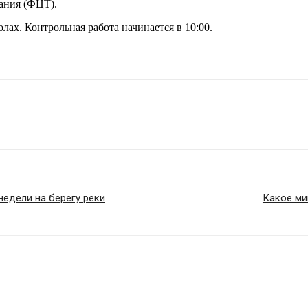
ания (ФЦТ).
лах. Контрольная работа начинается в 10:00.
недели на берегу реки
Какое ми