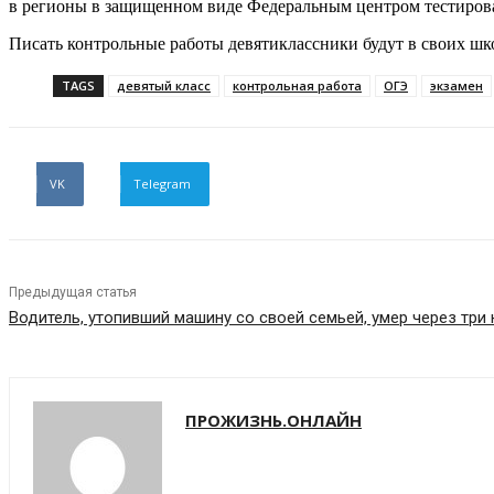
в регионы в защищенном виде Федеральным центром тестиров
Писать контрольные работы девятиклассники будут в своих шко
TAGS
девятый класс
контрольная работа
ОГЭ
экзамен
VK
Telegram
Предыдущая статья
Водитель, утопивший машину со своей семьей, умер через три 
ПРОЖИЗНЬ.ОНЛАЙН