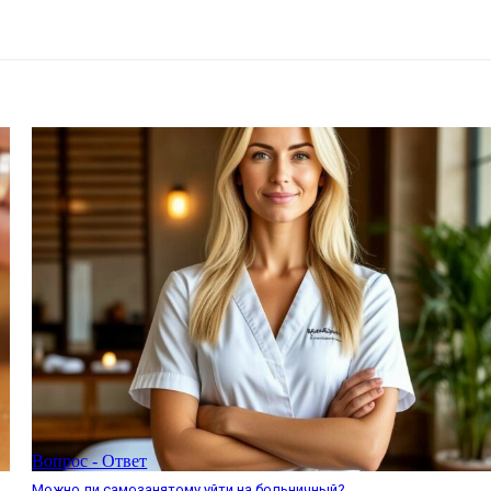
Вопрос - Ответ
Можно ли самозанятому уйти на больничный?