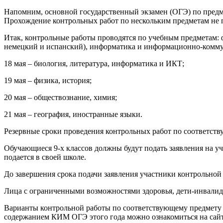
Напомним, основной государственный экзамен (ОГЭ) по предме
Прохождение контрольных работ по нескольким предметам не 
Итак, контрольные работы проводятся по учебным предметам: ф
немецкий и испанский), информатика и информационно-комму
18 мая – биология, литература, информатика и ИКТ;
19 мая – физика, история;
20 мая – обществознание, химия;
21 мая – география, иностранные языки.
Резервные сроки проведения контрольных работ по соответст
Обучающиеся 9-х классов должны будут подать заявления на уч
подается в своей школе.
До завершения срока подачи заявления участники контрольной
Лица с ограниченными возможностями здоровья, дети-инвалид
Варианты контрольной работы по соответствующему предмету 
содержанием КИМ ОГЭ этого года можно ознакомиться на сайт