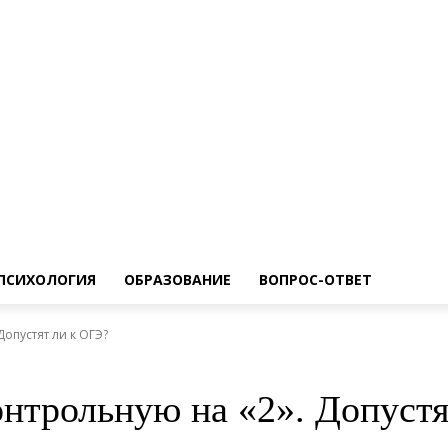
ПСИХОЛОГИЯ
ОБРАЗОВАНИЕ
ВОПРОС-ОТВЕТ
опустят ли к ОГЭ?
онтрольную на «2». Допуст