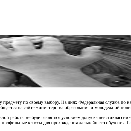
 предмету по своему выбору. На днях Федеральная служба по на
общается на сайте министерства образования и молодежной поли
льной работы не будет являться условием допуска девятиклассни
в профильные классы для прохождения дальнейшего обучения. Р