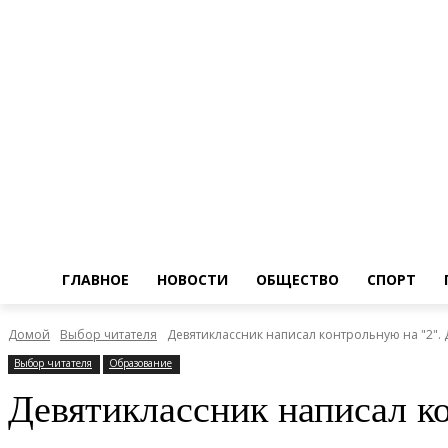
ГЛАВНОЕ
НОВОСТИ
ОБЩЕСТВО
СПОРТ
Домой
Выбор читателя
Девятиклассник написал контрольную на "2". Д
Выбор читателя
Образование
Девятиклассник написал к