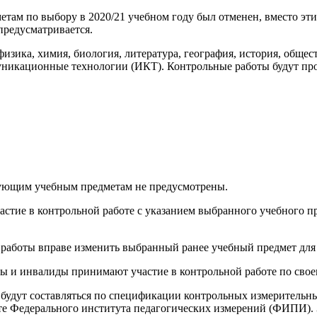
там по выбору в 2020/21 учебном году был отменен, вместо эти
предусматривается.
изика, химия, биология, литература, география, история, обще
никационные технологии (ИКТ). Контрольные работы будут пр
вующим учебным предметам не предусмотрены.
астие в контрольной работе с указанием выбранного учебного пр
 работы вправе изменить выбранный ранее учебный предмет для 
ы и инвалиды принимают участие в контрольной работе по сво
будут составляться по спецификации контрольных измерительн
е Федерального института педагогических измерений (ФИПИ). 