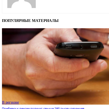
ПОПУЛЯРНЫЕ МАТЕРИАЛЫ
В регионе
Прибавку к пенсии получат свыше 285 тысяч рязанцев