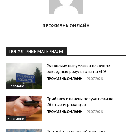
ПРОЖИЗНЬ.ОНЛАЙН
ПОПУЛЯРНЫЕ МАТЕРИАЛЫ
Рязанские выпускники показали
рекордные результаты на ЕГЭ
ПРОЖИЗНЬ.ОНЛАЙН
-
29.07.2026
В регионе
Прибавку к пенсии получат свыше
285 тысяч рязанцев
ПРОЖИЗНЬ.ОНЛАЙН
-
29.07.2026
В регионе
Почти 6 тысячам работающих