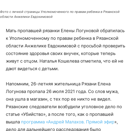
Фото с личной страницы Уполномоченного по правам ребенка в Рязанской
области Анжелики Евдокимовой
Мать пропавшей рязанки Елены Логуновой обратилась
к Уполномоченному по правам ребенка в Рязанской
области Анжелике Евдокимовой с просьбой проверить
состояние здоровья своих внучек, которые теперь
живут с отцом. Наталья Кошелева отметила, что ей не
дают видеться с детьми.
Напомним, 26-летняя жительница Рязани Елена
Логунова пропала 26 июля 2021 года. Со слов мужа,
она ушла в магазин, с тех пор ее никто не видел.
Рязанские следователи возбудили уголовное дело по
статье «Убийство», а после того, как о пропавшей
вышла
программа «Андрей Малахов. Прямой эфир
»,
дело для дальнейшего расследования было