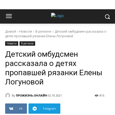
Домой
Новости
В регионе
Детский омбудсмен рассказала о
детях пропавшей рязанки Елены Логуновой
Новости
В регионе
Детский омбудсмен
рассказала о детях
пропавшей рязанки Елены
Логуновой
By
ПРОЖИЗНЬ.ОНЛАЙН
02.10.2021
815
VK
Telegram