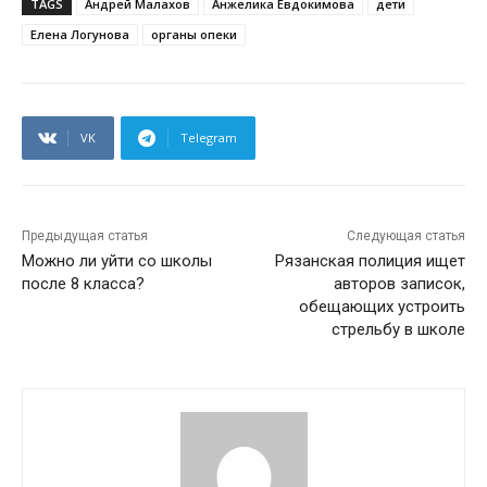
TAGS
Андрей Малахов
Анжелика Евдокимова
дети
Елена Логунова
органы опеки
VK
Telegram
Предыдущая статья
Следующая статья
Можно ли уйти со школы
Рязанская полиция ищет
после 8 класса?
авторов записок,
обещающих устроить
стрельбу в школе