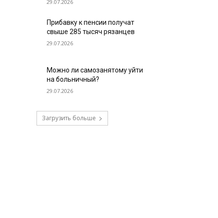
29.07.2026
Прибавку к пенсии получат
свыше 285 тысяч рязанцев
29.07.2026
Можно ли самозанятому уйти
на больничный?
29.07.2026
Загрузить больше