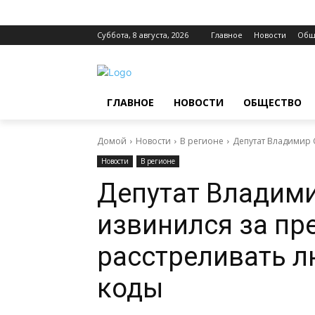
Суббота, 8 августа, 2026
Главное
Новости
Общ
ГЛАВНОЕ
НОВОСТИ
ОБЩЕСТВО
Домой
Новости
В регионе
Депутат Владимир 
Новости
В регионе
Депутат Владим
извинился за пр
расстреливать л
коды