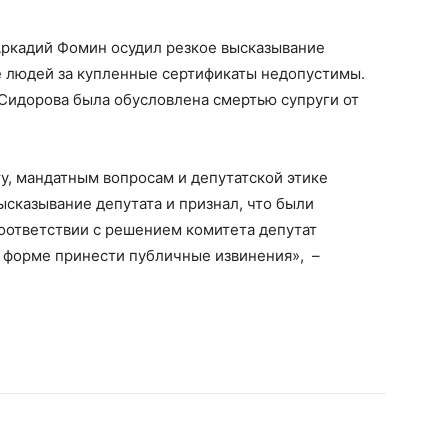
ркадий Фомин осудил резкое высказывание
ле людей за купленные сертификаты недопустимы.
 Сидорова была обусловлена смертью супруги от
ту, мандатным вопросам и депутатской этике
сказывание депутата и признал, что были
оответствии с решением комитета депутат
 форме принести публичные извинения», –