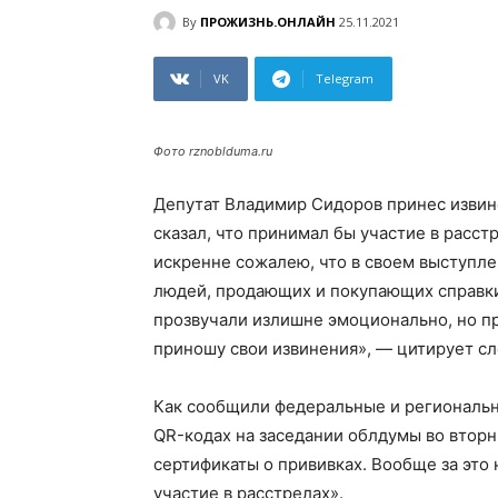
By
ПРОЖИЗНЬ.ОНЛАЙН
25.11.2021
VK
Telegram
Фото rznoblduma.ru
Депутат Владимир Сидоров принес извине
сказал, что принимал бы участие в расст
искренне сожалею, что в своем выступле
людей, продающих и покупающих справки
прозвучали излишне эмоционально, но пр
приношу свои извинения», — цитирует сл
Как сообщили федеральные и регионал
QR-кодах на заседании облдумы во вторн
сертификаты о прививках. Вообще за это 
участие в расстрелах».