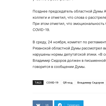
Позднее председатель областной Думы А
коллеги и отметил, что слова о расстре
При этом отметил, что эмоциональность
COVID-19.
В среду, 24 ноября, комитет по регламен
Рязанской областной Думы рассмотрел вы
нарушены нормы депутатской этики. «В с
Владимир Сидоров должен в письменной
говорится в сообщении Думы.
TAGS
COVID-19
QR-код
Владимир Сидоров
VK
Telegram