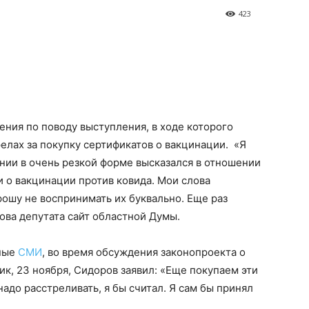
423
ния по поводу выступления, в ходе которого
релах за покупку сертификатов о вакцинации. «Я
нии в очень резкой форме высказался в отношении
 о вакцинации против ковида. Мои слова
ошу не воспринимать их буквально. Еще раз
ова депутата сайт областной Думы.
ьные
СМИ
, во время обсуждения законопроекта о
ик, 23 ноября, Сидоров заявил: «Еще покупаем эти
надо расстреливать, я бы считал. Я сам бы принял