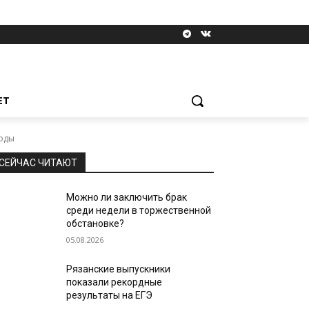
ЕТ
коды
СЕЙЧАС ЧИТАЮТ
Можно ли заключить брак
среди недели в торжественной
обстановке?
05.08.2026
Рязанские выпускники
показали рекордные
результаты на ЕГЭ