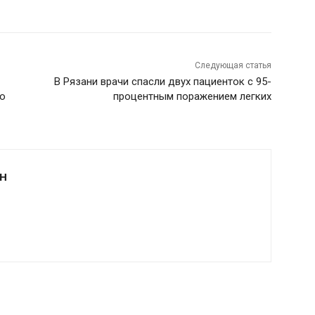
Следующая статья
В Рязани врачи спасли двух пациенток с 95-
ию
процентным поражением легких
Н