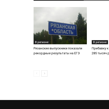
В регионе
В регионе
Рязанские выпускники показали
Прибавку к
рекордные результаты на ЕГЭ
285 тысяч 