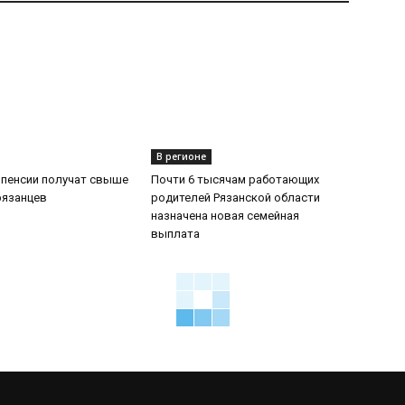
В регионе
 пенсии получат свыше
Почти 6 тысячам работающих
рязанцев
родителей Рязанской области
назначена новая семейная
выплата