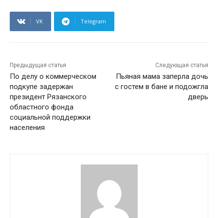
VK
Telegram
Предыдущая статья
Следующая статья
По делу о коммерческом
Пьяная мама заперла дочь
подкупе задержан
с гостем в бане и подожгла
президент Рязанского
дверь
областного фонда
социальной поддержки
населения