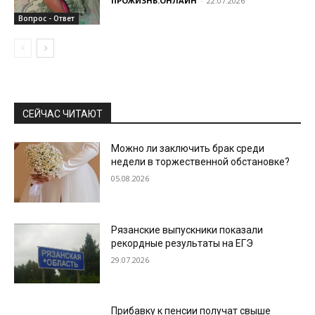
ПРОЖИЗНЬ.ОНЛАЙН
-
22.07.2026
Вопрос - Ответ
СЕЙЧАС ЧИТАЮТ
Можно ли заключить брак среди
недели в торжественной обстановке?
05.08.2026
Рязанские выпускники показали
рекордные результаты на ЕГЭ
29.07.2026
Прибавку к пенсии получат свыше