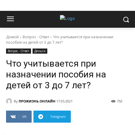
Домой
Вопрос - Ответ
Что учитывается при назначении
пособия на детей от 3 до 7 лет?
Вопрос - Ответ
Деньги
Что учитывается при
назначении пособия на
детей от 3 до 7 лет?
By
ПРОЖИЗНЬ.ОНЛАЙН
17.05.2021
753
VK
Telegram