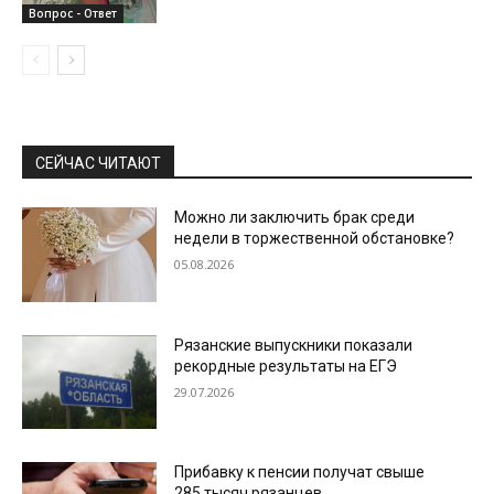
Вопрос - Ответ
СЕЙЧАС ЧИТАЮТ
Можно ли заключить брак среди
недели в торжественной обстановке?
05.08.2026
Рязанские выпускники показали
рекордные результаты на ЕГЭ
29.07.2026
Прибавку к пенсии получат свыше
285 тысяч рязанцев