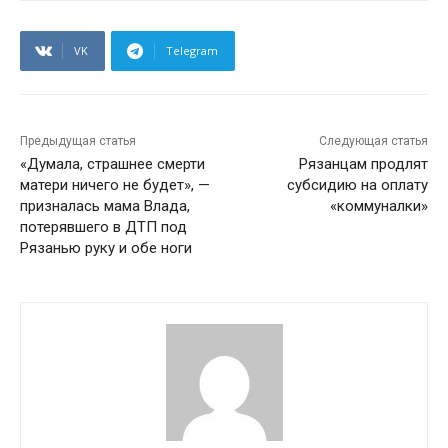
VK
Telegram
Предыдущая статья
Следующая статья
«Думала, страшнее смерти
Рязанцам продлят
матери ничего не будет», —
субсидию на оплату
призналась мама Влада,
«коммуналки»
потерявшего в ДТП под
Рязанью руку и обе ноги