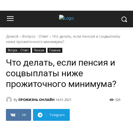
Домой
Вопрос - Ответ
Что делать, если пенсия и соцвыплаты
ниже прожиточного минимума?
Вопрос - Ответ
Пенсия
Главное
Что делать, если пенсия и
соцвыплаты ниже
прожиточного минимума?
By
ПРОЖИЗНЬ.ОНЛАЙН
14.01.2021
529
VK
Telegram