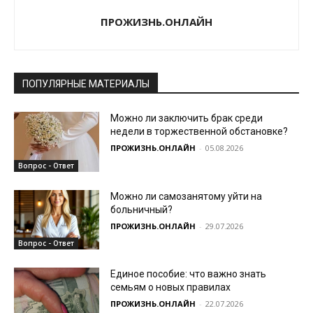
ПРОЖИЗНЬ.ОНЛАЙН
ПОПУЛЯРНЫЕ МАТЕРИАЛЫ
Можно ли заключить брак среди
недели в торжественной обстановке?
ПРОЖИЗНЬ.ОНЛАЙН
-
05.08.2026
Вопрос - Ответ
Можно ли самозанятому уйти на
больничный?
ПРОЖИЗНЬ.ОНЛАЙН
-
29.07.2026
Вопрос - Ответ
Единое пособие: что важно знать
семьям о новых правилах
ПРОЖИЗНЬ.ОНЛАЙН
-
22.07.2026