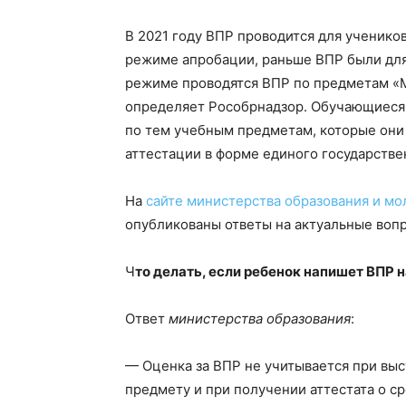
В 2021 году ВПР проводится для учеников
режиме апробации, раньше ВПР были для 
режиме проводятся ВПР по предметам «М
определяет Рособрнадзор. Обучающиеся 
по тем учебным предметам, которые они 
аттестации в форме единого государстве
На
сайте министерства образования и м
опубликованы ответы на актуальные воп
Ч
то делать, если ребенок напишет ВПР н
Ответ
министерства образования
:
— Оценка за ВПР не учитывается при вы
предмету и при получении аттестата о 