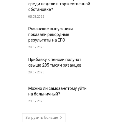
среди недели в торжественной
обстановке?
05.08.2026
Рязанские выпускники
показали рекордные
результаты на ЕГЭ
29.07.2026
Прибавку к пенсии получат
свыше 285 тысяч рязанцев
29.07.2026
Можно ли самозанятому уйти
на больничный?
29.07.2026
Загрузить больше