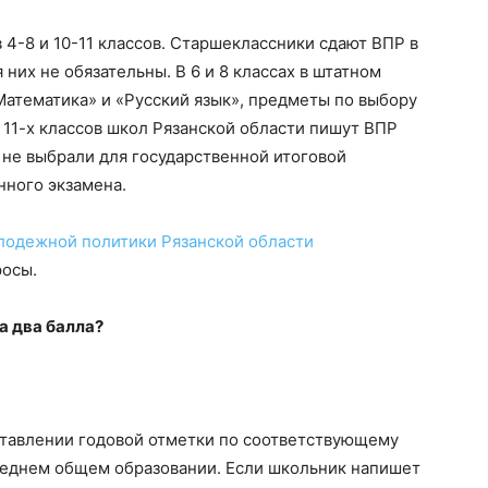
 4-8 и 10-11 классов. Старшеклассники сдают ВПР в
них не обязательны. В 6 и 8 классах в штатном
атематика» и «Русский язык», предметы по выбору
11-х классов школ Рязанской области пишут ВПР
не выбрали для государственной итоговой
нного экзамена.
олодежной политики Рязанской области
росы.
а два балла?
ставлении годовой отметки по соответствующему
среднем общем образовании. Если школьник напишет