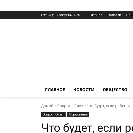
Пятница, 7 августа, 2026
Главное
Новости
Общ
ГЛАВНОЕ
НОВОСТИ
ОБЩЕСТВО
Домой
Вопрос - Ответ
Что будет, если ребенок 
Вопрос - Ответ
Образование
Что будет, если 