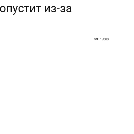
опустит из-за
17000