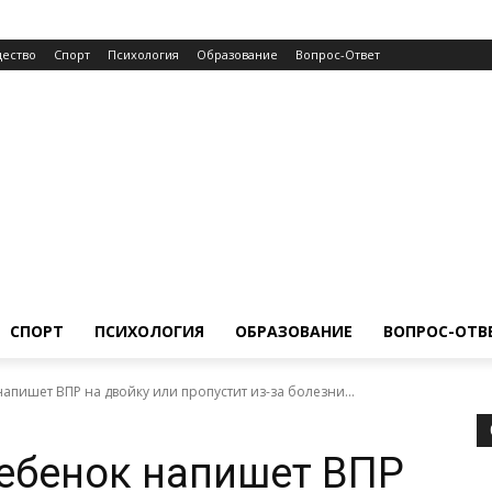
ество
Спорт
Психология
Образование
Вопрос-Ответ
СПОРТ
ПСИХОЛОГИЯ
ОБРАЗОВАНИЕ
ВОПРОС-ОТВ
напишет ВПР на двойку или пропустит из-за болезни...
ребенок напишет ВПР