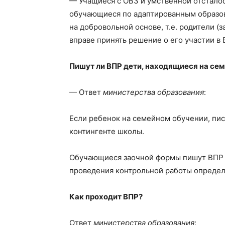
— Учащиеся с ОВЗ и умственной отстало
обучающиеся по адаптированным образо
на добровольной основе, т.е. родители (
вправе принять решение о его участии в 
Пишут ли ВПР дети, находящиеся на се
— Ответ
министерства образования
:
Если ребенок на семейном обучении, пис
контингенте школы.
Обучающиеся заочной формы пишут ВПР 
проведения контрольной работы определ
Как проходит ВПР?
Ответ
министерства образования
: