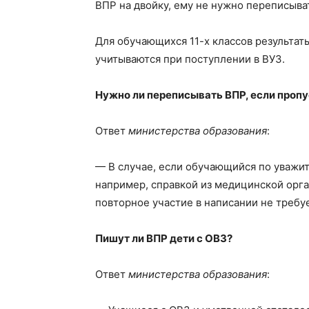
ВПР на двойку, ему не нужно переписыват
Для обучающихся 11-х классов результаты
учитываются при поступлении в ВУЗ.
Нужно ли переписывать ВПР, если пропу
Ответ
министерства образования
:
— В случае, если обучающийся по уважи
например, справкой из медицинской орга
повторное участие в написании не требу
Пишут ли ВПР дети с ОВЗ?
Ответ
министерства образования
: