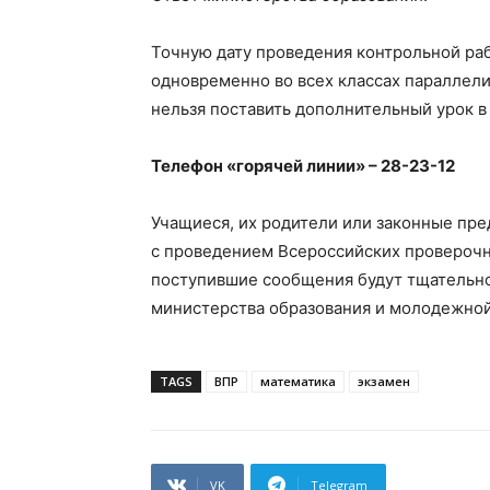
Точную дату проведения контрольной раб
одновременно во всех классах параллели 
нельзя поставить дополнительный урок в
Телефон «горячей линии» – 28-23-12
Учащиеся, их родители или законные пре
с проведением Всероссийских проверочны
поступившие сообщения будут тщательно
министерства образования и молодежной
TAGS
ВПР
математика
экзамен
VK
Telegram