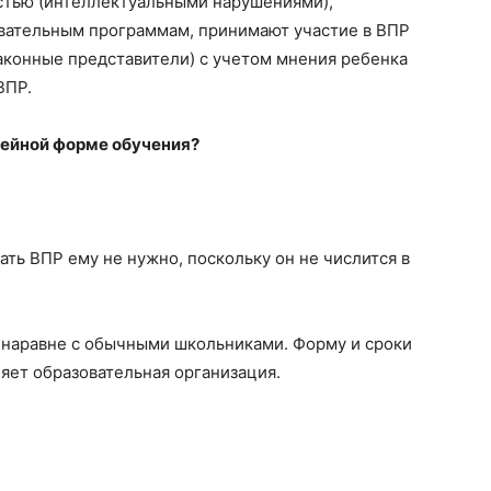
стью (интеллектуальными нарушениями),
вательным программам, принимают участие в ВПР
законные представители) с учетом мнения ребенка
ВПР.
мейной форме обучения?
ать ВПР ему не нужно, поскольку он не числится в
наравне с обычными школьниками. Форму и сроки
яет образовательная организация.