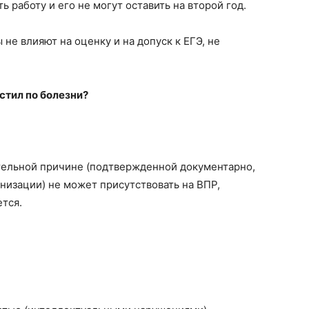
ь работу и его не могут оставить на второй год.
 не влияют на оценку и на допуск к ЕГЭ, не
стил по болезни?
тельной причине (подтвержденной документарно,
низации) не может присутствовать на ВПР,
ется.