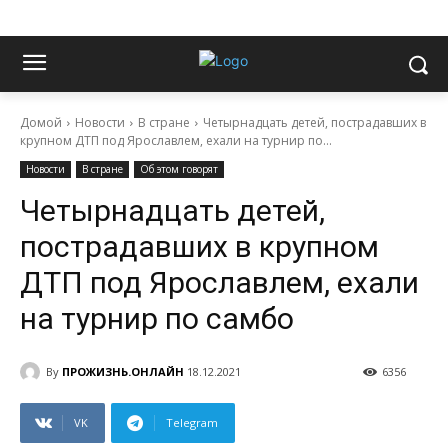
Домой
Новости
В стране
Четырнадцать детей, пострадавших в
крупном ДТП под Ярославлем, ехали на турнир по...
Новости
В стране
Об этом говорят
Четырнадцать детей,
пострадавших в крупном
ДТП под Ярославлем, ехали
на турнир по самбо
By
ПРОЖИЗНЬ.ОНЛАЙН
18.12.2021
6356
VK
Telegram