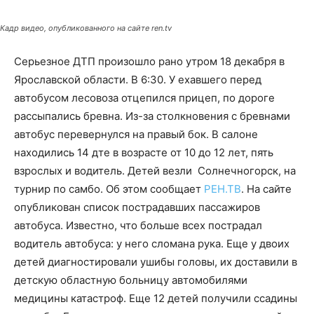
Кадр видео, опубликованного на сайте ren.tv
Серьезное ДТП произошло рано утром 18 декабря в
Ярославской области. В 6:30. У ехавшего перед
автобусом лесовоза отцепился прицеп, по дороге
рассыпались бревна. Из-за столкновения с бревнами
автобус перевернулся на правый бок. В салоне
находились 14 дте в возрасте от 10 до 12 лет, пять
взрослых и водитель. Детей везли Солнечногорск, на
турнир по самбо. Об этом сообщает
РЕН.ТВ
. На сайте
опубликован список пострадавших пассажиров
автобуса. Известно, что больше всех пострадал
водитель автобуса: у него сломана рука. Еще у двоих
детей диагностировали ушибы головы, их доставили в
детскую областную больницу автомобилями
медицины катастроф. Еще 12 детей получили ссадины