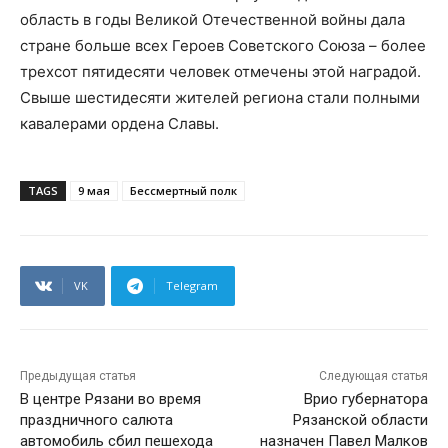
область в годы Великой Отечественной войны дала
стране больше всех Героев Советского Союза – более
трехсот пятидесяти человек отмечены этой наградой.
Свыше шестидесяти жителей региона стали полными
кавалерами ордена Славы.
TAGS
9 мая
Бессмертный полк
VK
Telegram
Предыдущая статья
Следующая статья
В центре Рязани во время
Врио губернатора
праздничного салюта
Рязанской области
автомобиль сбил пешехода
назначен Павел Малков