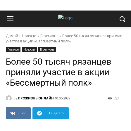
Домой
Новости
В регионе
Более 50 тысяч рязанцев приняли
участие в акции «Бессмертный полк»
Главное
Новости
В регионе
Более 50 тысяч рязанцев
приняли участие в акции
«Бессмертный полк»
By
ПРОЖИЗНЬ.ОНЛАЙН
10.05.2022
553
VK
Telegram