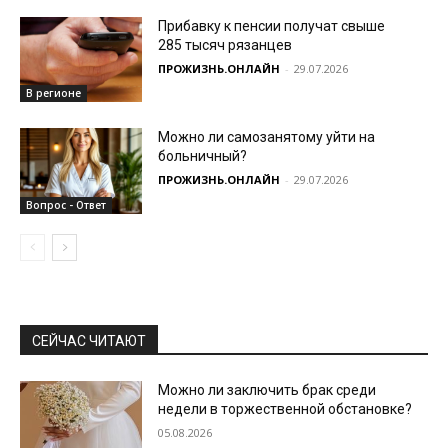
Прибавку к пенсии получат свыше
285 тысяч рязанцев
ПРОЖИЗНЬ.ОНЛАЙН
-
29.07.2026
В регионе
Можно ли самозанятому уйти на
больничный?
ПРОЖИЗНЬ.ОНЛАЙН
-
29.07.2026
Вопрос - Ответ
СЕЙЧАС ЧИТАЮТ
Можно ли заключить брак среди
недели в торжественной обстановке?
05.08.2026