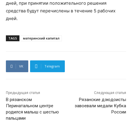
дней, при принятии положительного решения
средства будут перечислены в течение 5 рабочих
дней.
TAGS
материнский капитал
VK
Telegram
Предыдущая статья
Следующая статья
В рязанском
Рязанские дзюдоисты
Перинатальном центре
завоевали медали Кубка
родился малыш с шестью
России
пальцами