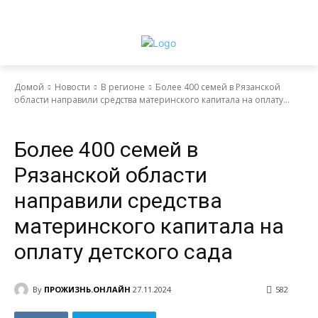
Домой
Новости
В регионе
Более 400 семей в Рязанской
области направили средства материнского капитала на оплату...
Новости
В регионе
Более 400 семей в
Рязанской области
направили средства
материнского капитала на
оплату детского сада
By
ПРОЖИЗНЬ.ОНЛАЙН
27.11.2024
582