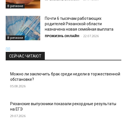
В регионе
Почти 6 тысячам работающих
родителей Рязанской области
назначена новая семейная выплата
ПРОЖИЗНЬ.ОНЛАЙН
-
22.07.2026
В регионе
СЕЙЧАС ЧИТАЮТ
Можно ли заключить брак среди недели в торжественной
обстановке?
05.08.2026
Рязанские выпускники показали рекордные результаты
на ЕГЭ
29.07.2026