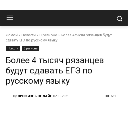
Домой
Новости
В регионе
Более 4 тысяч рязанцев будут
сдавать ЕГЭ по русскому языку
Новости
В регионе
Более 4 тысяч рязанцев
будут сдавать ЕГЭ по
русскому языку
By
ПРОЖИЗНЬ.ОНЛАЙН
02.06.2021
631
VK
Telegram