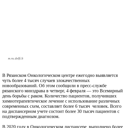
m.ru.delfi.lt
В Рязанском Онкологическом центре ежегодно выявляется
чуть более 4 тысяч случаев злокачественных
новообразований. Об этом сообщили в пресс-службе
рязанского минздрава в четверг, 4 февраля — это Всемирный
день борьбы с раком. Количество пациентов, получивших
химиотерапевтическое лечение с использование различных
современных схем, составляет более 6 тысяч человек. Всего
на диспансерном учете состоит более 30 тысяч пациентов с
подтвержденным диагнозом.
В 2020 году в Онкологическом диспансере выполнено более