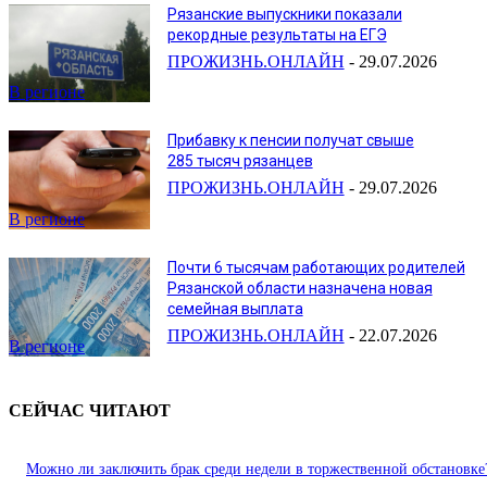
Рязанские выпускники показали
рекордные результаты на ЕГЭ
ПРОЖИЗНЬ.ОНЛАЙН
-
29.07.2026
В регионе
Прибавку к пенсии получат свыше
285 тысяч рязанцев
ПРОЖИЗНЬ.ОНЛАЙН
-
29.07.2026
В регионе
Почти 6 тысячам работающих родителей
Рязанской области назначена новая
семейная выплата
ПРОЖИЗНЬ.ОНЛАЙН
-
22.07.2026
В регионе
СЕЙЧАС ЧИТАЮТ
Можно ли заключить брак среди недели в торжественной обстановке