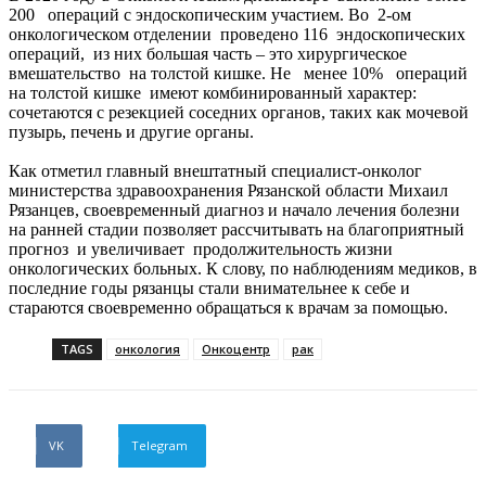
200 операций с эндоскопическим участием. Во 2-ом
онкологическом отделении проведено 116 эндоскопических
операций, из них большая часть – это хирургическое
вмешательство на толстой кишке. Не менее 10% операций
на толстой кишке имеют комбинированный характер:
сочетаются с резекцией соседних органов, таких как мочевой
пузырь, печень и другие органы.
Как отметил главный внештатный специалист-онколог
министерства здравоохранения Рязанской области Михаил
Рязанцев, своевременный диагноз и начало лечения болезни
на ранней стадии позволяет рассчитывать на благоприятный
прогноз и увеличивает продолжительность жизни
онкологических больных. К слову, по наблюдениям медиков, в
последние годы рязанцы стали внимательнее к себе и
стараются своевременно обращаться к врачам за помощью.
TAGS
онкология
Онкоцентр
рак
VK
Telegram