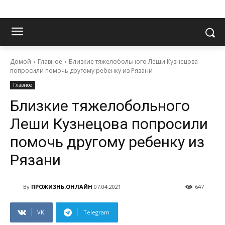
Домой
Главное
Близкие тяжелобольного Леши Кузнецова
попросили помочь другому ребенку из Рязани
Главное
Близкие тяжелобольного
Леши Кузнецова попросили
помочь другому ребенку из
Рязани
By
ПРОЖИЗНЬ.ОНЛАЙН
07.04.2021
647
VK
Telegram