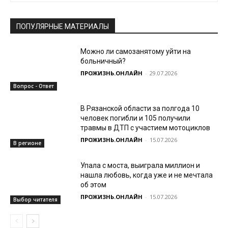
ПОПУЛЯРНЫЕ МАТЕРИАЛЫ
Можно ли самозанятому уйти на
больничный?
ПРОЖИЗНЬ.ОНЛАЙН
-
29.07.2026
Вопрос - Ответ
В Рязанской области за полгода 10
человек погибли и 105 получили
травмы в ДТП с участием мотоциклов
ПРОЖИЗНЬ.ОНЛАЙН
-
15.07.2026
В регионе
Упала с моста, выиграла миллион и
нашла любовь, когда уже и не мечтала
об этом
ПРОЖИЗНЬ.ОНЛАЙН
-
15.07.2026
Выбор читателя