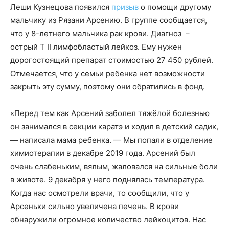
Леши Кузнецова появился
призыв
о помощи другому
мальчику из Рязани Арсению. В группе сообщается,
что у 8-летнего мальчика рак крови. Диагноз –
острый Т II лимфобластый лейкоз. Ему нужен
дорогостоящий препарат стоимостью 27 450 рублей.
Отмечается, что у семьи ребенка нет возможности
закрыть эту сумму, поэтому они обратились в фонд.
«Перед тем как Арсений заболел тяжёлой болезнью
он занимался в секции каратэ и ходил в детский садик,
— написала мама ребенка. — Мы попали в отделение
химиотерапии в декабре 2019 года. Арсений был
очень слабеньким, вялым, жаловался на сильные боли
в животе. 9 декабря у него поднялась температура.
Когда нас осмотрели врачи, то сообщили, что у
Арсеньки сильно увеличена печень. В крови
обнаружили огромное количество лейкоцитов. Нас