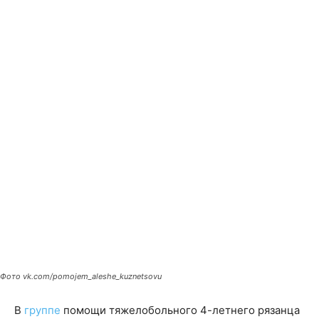
Фото vk.com/pomojem_aleshe_kuznetsovu
В
группе
помощи тяжелобольного 4-летнего рязанца