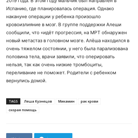
2019 года. В этом году мальчик был направлен в
Испанию, где планировалась операция. Однако
накануне операции у ребенка произошло
кровоизлияние в мозг. В группе поддержки Алеши
сообщили, что «идёт прогрессия, на МРТ обнаружен
новый метастаз в головном мозге. Алёша находился в
очень тяжелом состоянии, у него была парализована
половина тела, врачи заявили, что оперировать
нельзя, так как очень низкие тромбоциты,
переливание не поможет. Родители с ребенком
вернулись домой.
TAGS
Леша Кузнецов
Микамин
рак крови
скорая помощь