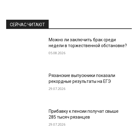
СЕЙЧАС ЧИТАЮТ
Можно ли заключить брак среди
недели в торжественной обстановке?
05.08.2026
Рязанские выпускники показали
рекордные результаты на ЕГЭ
29.07.2026
Прибавку к пенсии получат свыше
285 тысяч рязанцев
29.07.2026