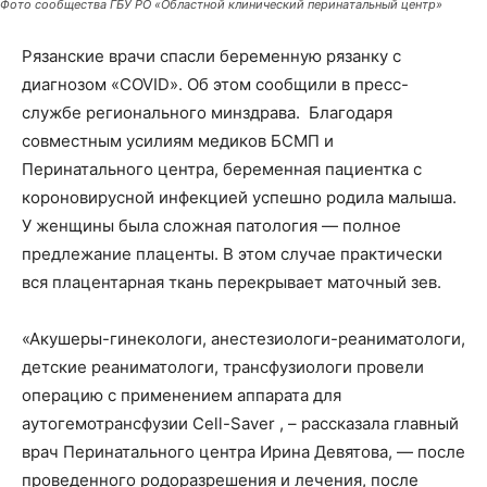
Фото сообщества ГБУ РО «Областной клинический перинатальный центр»
Рязанские врачи спасли беременную рязанку с
диагнозом «COVID». Об этом сообщили в пресс-
службе регионального минздрава. Благодаря
совместным усилиям медиков БСМП и
Перинатального центра, беременная пациентка с
короновирусной инфекцией успешно родила малыша.
У женщины была сложная патология — полное
предлежание плаценты. В этом случае практически
вся плацентарная ткань перекрывает маточный зев.
«Акушеры-гинекологи, анестезиологи-реаниматологи,
детские реаниматологи, трансфузиологи провели
операцию с применением аппарата для
аутогемотрансфузии Cell-Saver , – рассказала главный
врач Перинатального центра Ирина Девятова, — после
проведенного родоразрешения и лечения, после