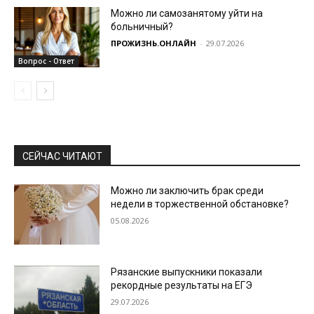
Можно ли самозанятому уйти на
больничный?
ПРОЖИЗНЬ.ОНЛАЙН
-
29.07.2026
Вопрос - Ответ
СЕЙЧАС ЧИТАЮТ
Можно ли заключить брак среди
недели в торжественной обстановке?
05.08.2026
Рязанские выпускники показали
рекордные результаты на ЕГЭ
29.07.2026