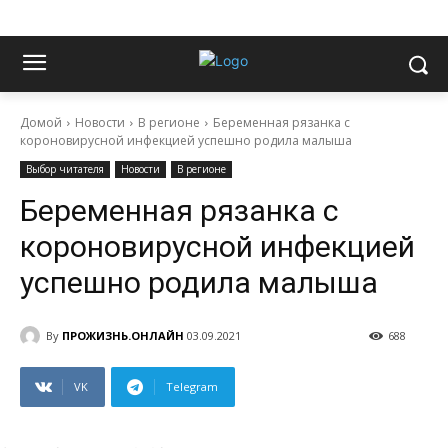
Домой
Новости
В регионе
Беременная рязанка с
короновирусной инфекцией успешно родила малыша
Выбор читателя
Новости
В регионе
Беременная рязанка с
короновирусной инфекцией
успешно родила малыша
By
ПРОЖИЗНЬ.ОНЛАЙН
03.09.2021
688
VK
Telegram