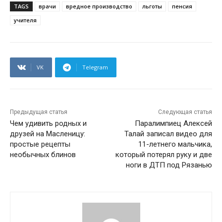
TAGS
врачи
вредное производство
льготы
пенсия
учителя
VK
Telegram
Предыдущая статья
Следующая статья
Чем удивить родных и
Паралимпиец Алексей
друзей на Масленицу:
Талай записал видео для
простые рецепты
11-летнего мальчика,
необычных блинов
который потерял руку и две
ноги в ДТП под Рязанью