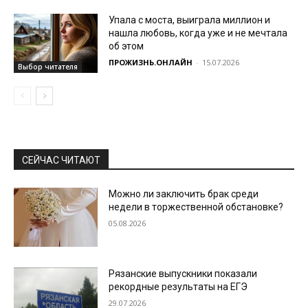
Упала с моста, выиграла миллион и
нашла любовь, когда уже и не мечтала
об этом
ПРОЖИЗНЬ.ОНЛАЙН
-
15.07.2026
Выбор читателя
СЕЙЧАС ЧИТАЮТ
Можно ли заключить брак среди
недели в торжественной обстановке?
05.08.2026
Рязанские выпускники показали
рекордные результаты на ЕГЭ
29.07.2026