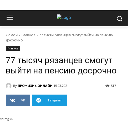
Домой
Главное
77 тысяч рязанцев смогут выйти на пенсию
досрочно
Главное
77 тысяч рязанцев смогут
выйти на пенсию досрочно
By
ПРОЖИЗНЬ.ОНЛАЙН
15.03.2021
517
VK
Telegram
solreg.ru