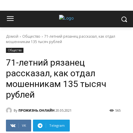
Домой
Общество
71-летний рязанец рассказал, как отдал
мошенникам 135 тысяч рублей
Общество
71-летний рязанец
рассказал, как отдал
мошенникам 135 тысяч
рублей
By
ПРОЖИЗНЬ.ОНЛАЙН
20.05.2021
565
VK
Telegram