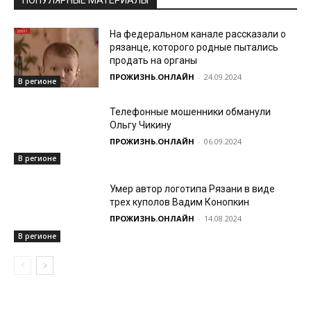
ПОПУЛЯРНЫЕ МАТЕРИАЛЫ
На федеральном канале рассказали о
рязанце, которого родные пытались
продать на органы
ПРОЖИЗНЬ.ОНЛАЙН
-
24.09.2024
В регионе
Телефонные мошенники обманули
Ольгу Чикину
ПРОЖИЗНЬ.ОНЛАЙН
-
06.09.2024
В регионе
Умер автор логотипа Рязани в виде
трех куполов Вадим Конопкин
ПРОЖИЗНЬ.ОНЛАЙН
-
14.08.2024
В регионе