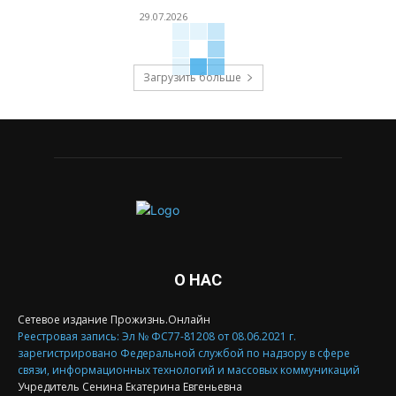
29.07.2026
Загрузить больше
О НАС
Сетевое издание Прожизнь.Онлайн
Реестровая запись: Эл № ФС77-81208 от 08.06.2021 г.
зарегистрировано Федеральной службой по надзору в сфере
связи, информационных технологий и массовых коммуникаций
Учредитель Сенина Екатерина Евгеньевна