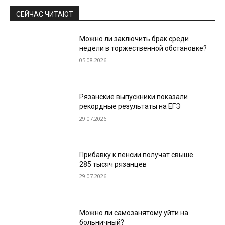
СЕЙЧАС ЧИТАЮТ
Можно ли заключить брак среди
недели в торжественной обстановке?
05.08.2026
Рязанские выпускники показали
рекордные результаты на ЕГЭ
29.07.2026
Прибавку к пенсии получат свыше
285 тысяч рязанцев
29.07.2026
Можно ли самозанятому уйти на
больничный?