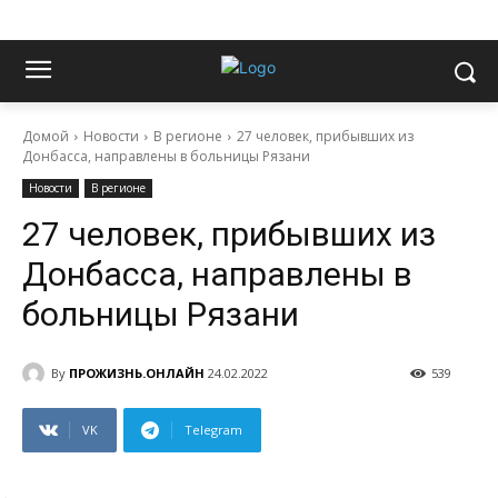
Домой
Новости
В регионе
27 человек, прибывших из
Донбасса, направлены в больницы Рязани
Новости
В регионе
27 человек, прибывших из
Донбасса, направлены в
больницы Рязани
By
ПРОЖИЗНЬ.ОНЛАЙН
24.02.2022
539
VK
Telegram