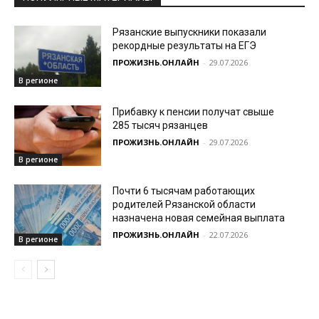
Рязанские выпускники показали
рекордные результаты на ЕГЭ
ПРОЖИЗНЬ.ОНЛАЙН
-
29.07.2026
В регионе
Прибавку к пенсии получат свыше
285 тысяч рязанцев
ПРОЖИЗНЬ.ОНЛАЙН
-
29.07.2026
В регионе
Почти 6 тысячам работающих
родителей Рязанской области
назначена новая семейная выплата
ПРОЖИЗНЬ.ОНЛАЙН
-
22.07.2026
В регионе