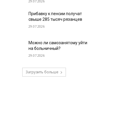
29.07.2026
Прибавку к пенсии получат
свыше 285 тысяч рязанцев
29.07.2026
Можно ли самозанятому уйти
на больничный?
29.07.2026
Загрузить больше