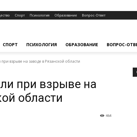
ество
Спорт
Психология
Образование
Вопрос-Ответ
СПОРТ
ПСИХОЛОГИЯ
ОБРАЗОВАНИЕ
ВОПРОС-ОТВ
 при взрыве на заводе в Рязанской области
бли при взрыве на
кой области
464