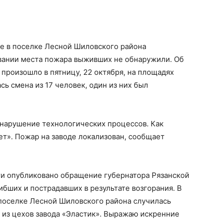
хе в поселке Лесной Шиловского района
овании места пожара выживших не обнаружили. Об
 произошло в пятницу, 22 октября, на площадях
сь смена из 17 человек, один из них был
нарушение технологических процессов. Как
т». Пожар на заводе локализован, сообщает
ти опубликовано обращение губернатора Рязанской
бших и пострадавших в результате возгорания. В
 поселке Лесной Шиловского района случилась
 из цехов завода «Эластик». Выражаю искренние