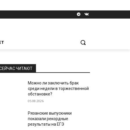
ЕТ
СЕЙЧАС ЧИТАЮТ
Можно ли заключить брак
среди недели в торжественной
обстановке?
05.08.2026
Рязанские выпускники
показали рекордные
результаты на ЕГЭ