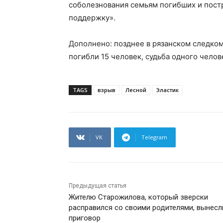
соболезнования семьям погибших и пос
поддержку».
Дополнено: позднее в рязанском следком
погибли 15 человек, судьба одного челов
TAGS
взрыв
Лесной
Эластик
VK
Telegram
Предыдущая статья
Жителю Старожилова, который зверски
расправился со своими родителями, вынесл
приговор