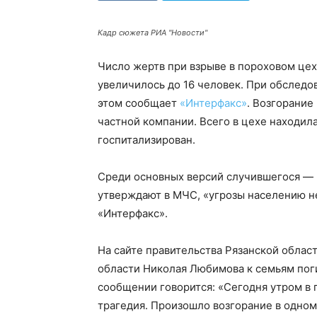
Кадр сюжета РИА "Новости"
Число жертв при взрыве в пороховом це
увеличилось до 16 человек. При обслед
этом сообщает
«Интерфакс»
. Возгорание
частной компании. Всего в цехе находила
госпитализирован.
Среди основных версий случившегося — 
утверждают в МЧС, «угрозы населению не
«Интерфакс».
На сайте правительства Рязанской облас
области Николая Любимова к семьям поги
сообщении говорится: «Сегодня утром в
трагедия. Произошло возгорание в одном