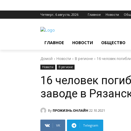
Четверг, 6 августа, 2026
Главное
Новости
Общ
ГЛАВНОЕ
НОВОСТИ
ОБЩЕСТВО
Домой
Новости
В регионе
16 человек погибли
Новости
В регионе
16 человек поги
заводе в Рязанс
By
ПРОЖИЗНЬ.ОНЛАЙН
22.10.2021
VK
Telegram