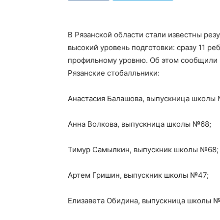
В Рязанской области стали известны рез
высокий уровень подготовки: сразу 11 ре
профильному уровню. Об этом сообщили 
Рязанские стобалльники:
Анастасия Балашова, выпускница школы
Анна Волкова, выпускница школы №68;
Тимур Самылкин, выпускник школы №68;
Артем Гришин, выпускник школы №47;
Елизавета Обидина, выпускница школы №