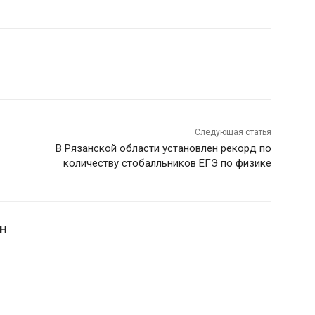
Следующая статья
В Рязанской области установлен рекорд по
количеству стобалльников ЕГЭ по физике
Н