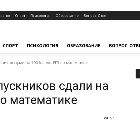
ество
Спорт
Психология
Образование
Вопрос-Ответ
СПОРТ
ПСИХОЛОГИЯ
ОБРАЗОВАНИЕ
ВОПРОС-ОТВ
кников сдали на 100 баллов ЕГЭ по математике
пускников сдали на
по математике
57