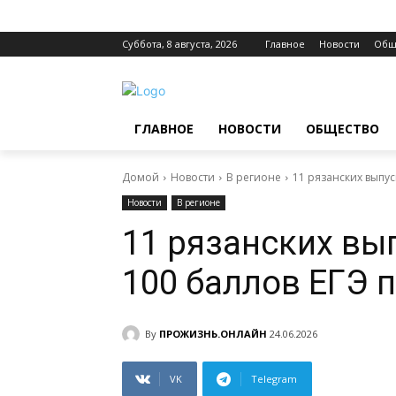
Суббота, 8 августа, 2026
Главное
Новости
Общ
ГЛАВНОЕ
НОВОСТИ
ОБЩЕСТВО
Домой
Новости
В регионе
11 рязанских выпус
Новости
В регионе
11 рязанских вы
100 баллов ЕГЭ 
By
ПРОЖИЗНЬ.ОНЛАЙН
24.06.2026
VK
Telegram