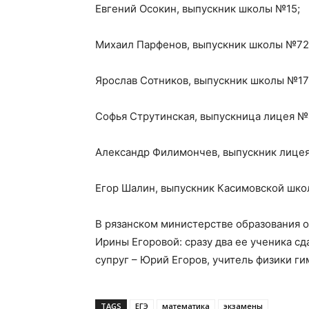
Евгений Осокин, выпускник школы №15;
Михаил Парфенов, выпускник школы №72
Ярослав Сотников, выпускник школы №17
Софья Струтинская, выпускница лицея №
Александр Филимончев, выпускник лице
Егор Шалин, выпускник Касимовской шк
В рязанском министерстве образования 
Ирины Егоровой: сразу два ее ученика сд
супруг – Юрий Егоров, учитель физики г
TAGS
ЕГЭ
математика
экзамены