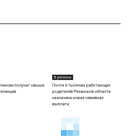
В регионе
 пенсии получат свыше
Почти 6 тысячам работающих
рязанцев
родителей Рязанской области
назначена новая семейная
выплата