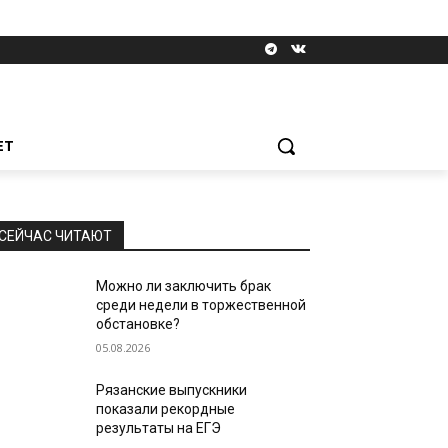
ЕТ
СЕЙЧАС ЧИТАЮТ
Можно ли заключить брак
среди недели в торжественной
обстановке?
05.08.2026
Рязанские выпускники
показали рекордные
результаты на ЕГЭ