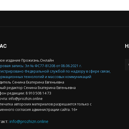
НАС
Н
вое издание Прожизнь.Онлайн
ровая запись: Эл № ФС77-81208 от 08.06.2021 г.
гистрировано Федеральной службой по надзору в сфере связи,
рмационных технологий и массовых коммуникаций
дитель Сенина Екатерина Евгеньевна
ный редактор Сенина Екатерина Евгеньевна
фон редакции: 8 910 508 14 73
очта: info@prozhzn.online
печатка авторских материалов разрешается только с
менного согласия администрации сайта. 16+
такт:
info@prozhizn.online