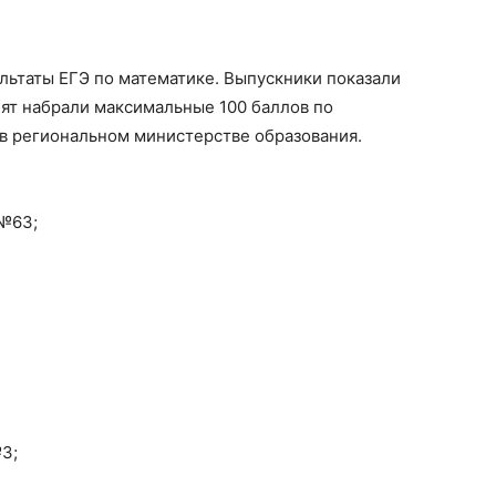
ультаты ЕГЭ по математике. Выпускники показали
бят набрали максимальные 100 баллов по
в региональном министерстве образования.
 №63;
3;