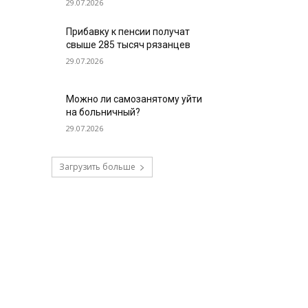
29.07.2026
Прибавку к пенсии получат
свыше 285 тысяч рязанцев
29.07.2026
Можно ли самозанятому уйти
на больничный?
29.07.2026
Загрузить больше